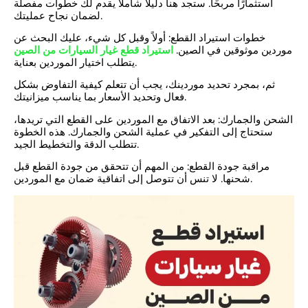
استثمارًا مربحًا. ستجد هنا دليلًا شاملًا يقدم لك خطوات مفصلة
لضمان نجاح عمليتك.
خطوات استيراد القطع: أولاً وقبل كل شيء، عليك البحث عن
موردين موثوقين في الصين.
استيراد قطع غيار السيارات من الصين
يتطلب اختيار الموردين بعناية.
ثم، بمجرد تحديد موردينك، يجب أن تتعلم كيفية التفاوض بشكل
فعال وتحديد الأسعار بما يناسب ميزانيتك.
الشحن والجمارك: بعد الاتفاق مع الموردين على القطع التي تريدها،
ستحتاج إلى التفكير في عملية الشحن والجمارك. هذه الخطوة
تتطلب الدقة والتخطيط الجيد.
مراقبة جودة القطع: من المهم أن تتحقق من جودة القطع قبل
شحنها. لا تنس أن تتوصل إلى اتفاقية ضمان مع الموردين.