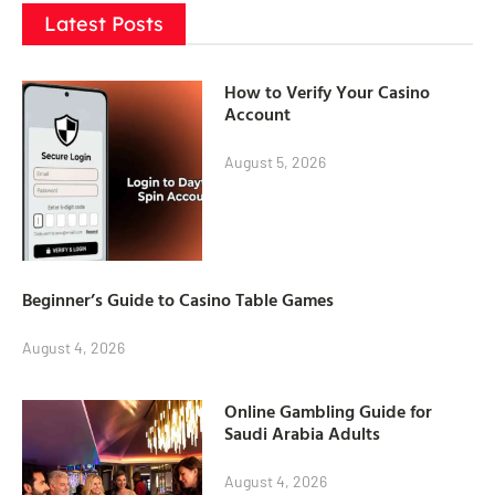
Latest Posts
How to Verify Your Casino
Account
August 5, 2026
Beginner’s Guide to Casino Table Games
August 4, 2026
Online Gambling Guide for
Saudi Arabia Adults
August 4, 2026