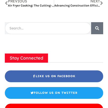
PREVIOUS
NEXT
Air Fryer Cooking: The Cutting-edge Technology Revolutionizing Korean Cuisine
Advancing Construction Efficiency with GETO’s Aluminium Formwork Construction
Stay Connected
LIKE US ON FACEBOOK
FOLLOW US ON TWITTER